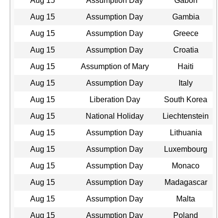
Aug 15
Assumption Day
Gabon
Aug 15
Assumption Day
Gambia
Aug 15
Assumption Day
Greece
Aug 15
Assumption Day
Croatia
Aug 15
Assumption of Mary
Haiti
Aug 15
Assumption Day
Italy
Aug 15
Liberation Day
South Korea
Aug 15
National Holiday
Liechtenstein
Aug 15
Assumption Day
Lithuania
Aug 15
Assumption Day
Luxembourg
Aug 15
Assumption Day
Monaco
Aug 15
Assumption Day
Madagascar
Aug 15
Assumption Day
Malta
Aug 15
Assumption Day
Poland