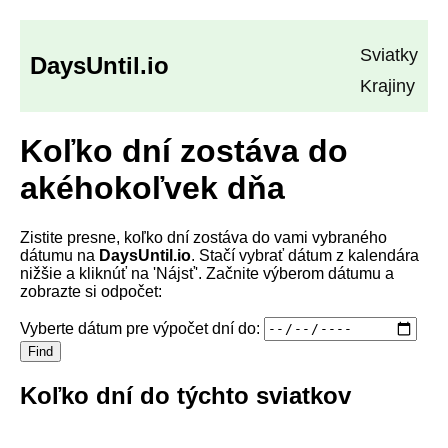
Sviatky
DaysUntil.io
Krajiny
Koľko dní zostáva do
akéhokoľvek dňa
Zistite presne, koľko dní zostáva do vami vybraného
dátumu na
DaysUntil.io
. Stačí vybrať dátum z kalendára
nižšie a kliknúť na 'Nájsť'. Začnite výberom dátumu a
zobrazte si odpočet:
Vyberte dátum pre výpočet dní do:
Find
Koľko dní do týchto sviatkov