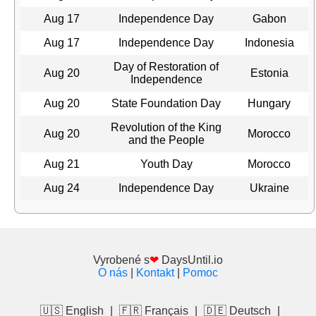
Aug 17
Independence Day
Gabon
Aug 17
Independence Day
Indonesia
Day of Restoration of
Aug 20
Estonia
Independence
Aug 20
State Foundation Day
Hungary
Revolution of the King
Aug 20
Morocco
and the People
Aug 21
Youth Day
Morocco
Aug 24
Independence Day
Ukraine
Vyrobené s
❤
DaysUntil.io
O nás
|
Kontakt
|
Pomoc
🇺🇸 English
|
🇫🇷 Français
|
🇩🇪 Deutsch
|