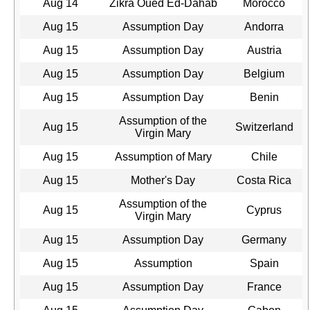
Aug 14
Zikra Oued Ed-Dahab
Morocco
Aug 15
Assumption Day
Andorra
Aug 15
Assumption Day
Austria
Aug 15
Assumption Day
Belgium
Aug 15
Assumption Day
Benin
Assumption of the
Aug 15
Switzerland
Virgin Mary
Aug 15
Assumption of Mary
Chile
Aug 15
Mother's Day
Costa Rica
Assumption of the
Aug 15
Cyprus
Virgin Mary
Aug 15
Assumption Day
Germany
Aug 15
Assumption
Spain
Aug 15
Assumption Day
France